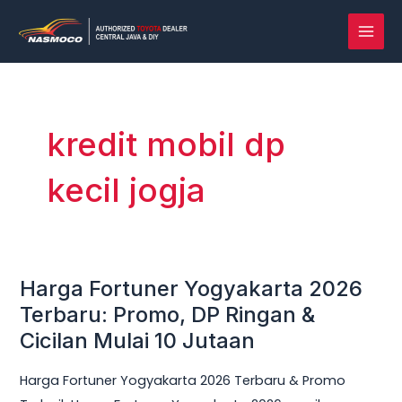
Lewati
MAI
ke
MEN
konten
kredit mobil dp
kecil jogja
Harga Fortuner Yogyakarta 2026
Harga
Fortuner
Terbaru: Promo, DP Ringan &
Yogyakarta
Cicilan Mulai 10 Jutaan
2026
Harga Fortuner Yogyakarta 2026 Terbaru & Promo
Terbaru: