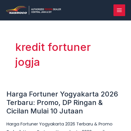
Lewati
MAI
ke
MEN
konten
kredit fortuner
jogja
Harga Fortuner Yogyakarta 2026
Harga
Fortuner
Terbaru: Promo, DP Ringan &
Yogyakarta
Cicilan Mulai 10 Jutaan
2026
Harga Fortuner Yogyakarta 2026 Terbaru & Promo
Terbaru: