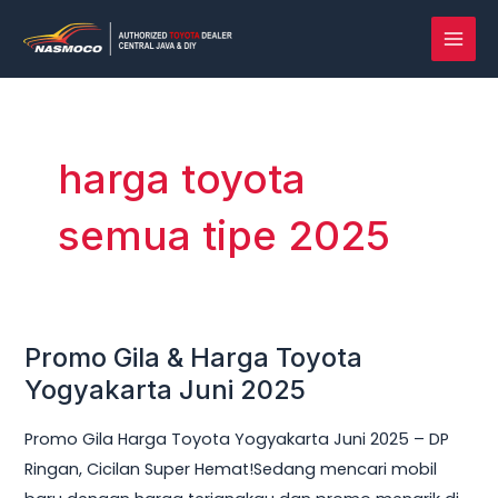
Lewati
MAI
ke
MEN
konten
harga toyota
semua tipe 2025
Promo Gila & Harga Toyota
Promo
Gila
Yogyakarta Juni 2025
&
Promo Gila Harga Toyota Yogyakarta Juni 2025 – DP
Harga
Ringan, Cicilan Super Hemat!Sedang mencari mobil
Toyota