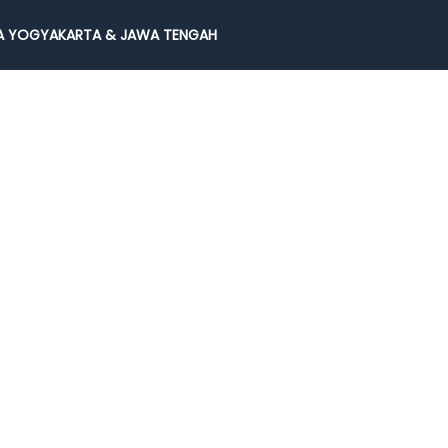
 YOGYAKARTA & JAWA TENGAH