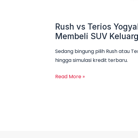
Rush vs Terios Yogya
Membeli SUV Keluar
Sedang bingung pilih Rush atau Te
hingga simulasi kredit terbaru.
Read More »