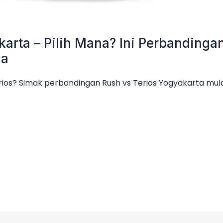
karta – Pilih Mana? Ini Perbanding
ga
rios? Simak perbandingan Rush vs Terios Yogyakarta mulai