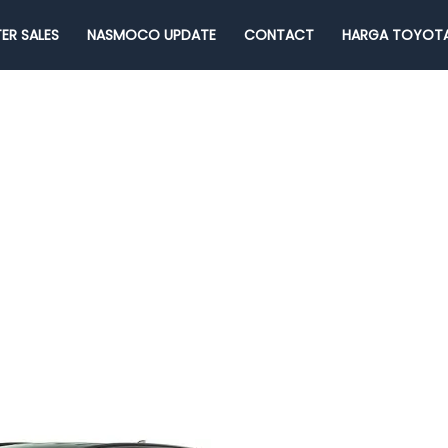
ER SALES
NASMOCO UPDATE
CONTACT
HARGA TOYOTA
a