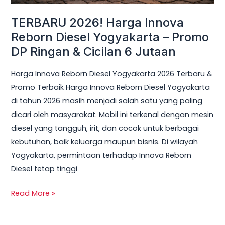
Ringan
TERBARU 2026! Harga Innova
&
Reborn Diesel Yogyakarta – Promo
Cicilan
DP Ringan & Cicilan 6 Jutaan
6
Jutaan
Harga Innova Reborn Diesel Yogyakarta 2026 Terbaru &
Promo Terbaik Harga Innova Reborn Diesel Yogyakarta
di tahun 2026 masih menjadi salah satu yang paling
dicari oleh masyarakat. Mobil ini terkenal dengan mesin
diesel yang tangguh, irit, dan cocok untuk berbagai
kebutuhan, baik keluarga maupun bisnis. Di wilayah
Yogyakarta, permintaan terhadap Innova Reborn
Diesel tetap tinggi
Read More »