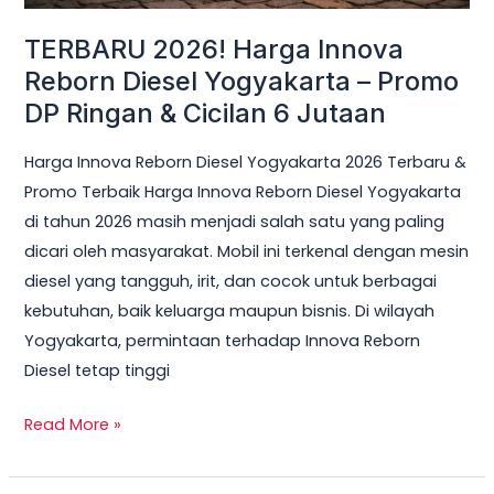
Ringan
TERBARU 2026! Harga Innova
&
Reborn Diesel Yogyakarta – Promo
Cicilan
DP Ringan & Cicilan 6 Jutaan
6
Jutaan
Harga Innova Reborn Diesel Yogyakarta 2026 Terbaru &
Promo Terbaik Harga Innova Reborn Diesel Yogyakarta
di tahun 2026 masih menjadi salah satu yang paling
dicari oleh masyarakat. Mobil ini terkenal dengan mesin
diesel yang tangguh, irit, dan cocok untuk berbagai
kebutuhan, baik keluarga maupun bisnis. Di wilayah
Yogyakarta, permintaan terhadap Innova Reborn
Diesel tetap tinggi
Read More »