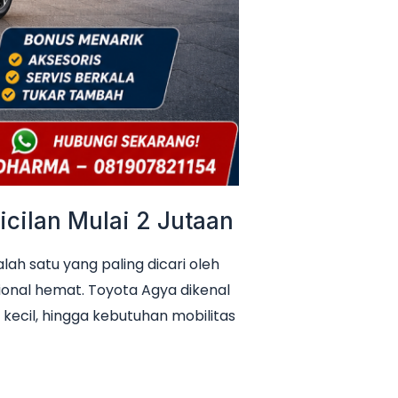
cilan Mulai 2 Jutaan
h satu yang paling dicari oleh
ional hemat. Toyota Agya dikenal
 kecil, hingga kebutuhan mobilitas