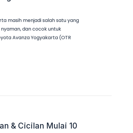
ta masih menjadi salah satu yang
it, nyaman, dan cocok untuk
Toyota Avanza Yogyakarta (OTR
n & Cicilan Mulai 10