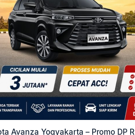
a Avanza Yogyakarta – Promo DP Ri