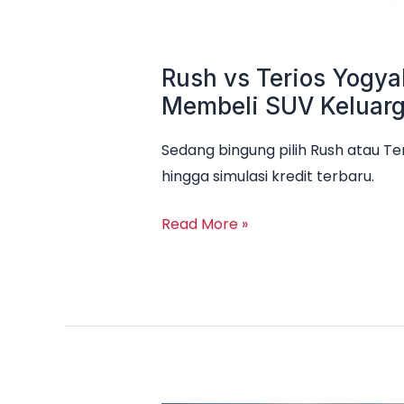
Rush vs Terios Yogya
Membeli SUV Keluar
Sedang bingung pilih Rush atau Te
hingga simulasi kredit terbaru.
Read More »