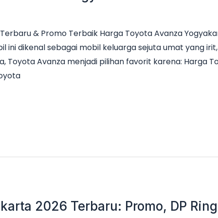
Terbaru & Promo Terbaik Harga Toyota Avanza Yogyakar
il ini dikenal sebagai mobil keluarga sejuta umat yang ir
a, Toyota Avanza menjadi pilihan favorit karena: Harga 
Toyota
karta 2026 Terbaru: Promo, DP Ringa