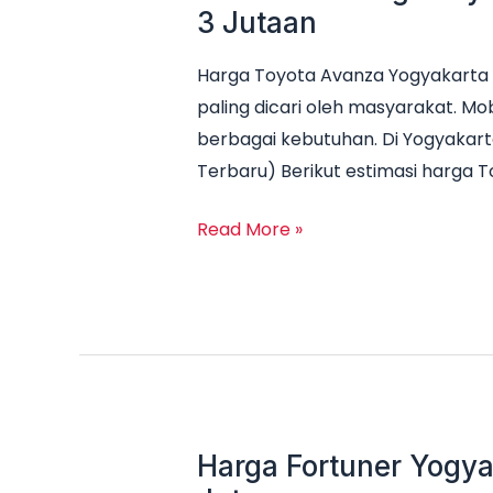
3 Jutaan
Harga Toyota Avanza Yogyakarta 
paling dicari oleh masyarakat. Mob
berbagai kebutuhan. Di Yogyakart
Terbaru) Berikut estimasi harga 
Read More »
Harga Fortuner Yogya
Harga