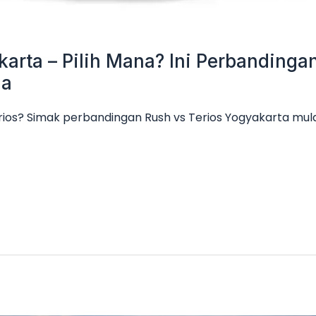
karta – Pilih Mana? Ini Perbanding
ga
rios? Simak perbandingan Rush vs Terios Yogyakarta mulai