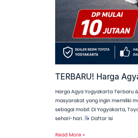
TERBARU! Harga Agya 
Harga Agya Yogyakarta Terbaru & 
masyarakat yang ingin memiliki m
sebagai mobil: Di Yogyakarta, Toyo
sehari-hari.
Daftar Isi
Read More »