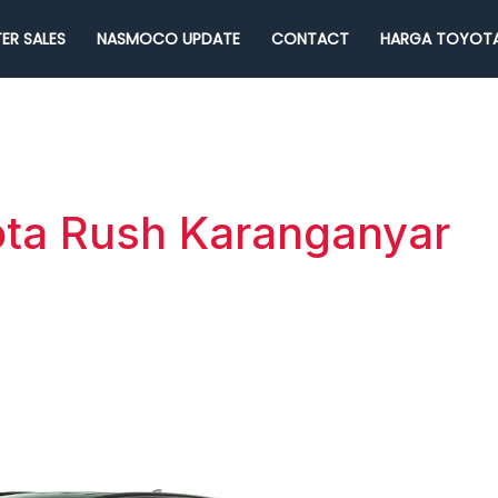
ER SALES
NASMOCO UPDATE
CONTACT
HARGA TOYOTA
ota Rush Karanganyar