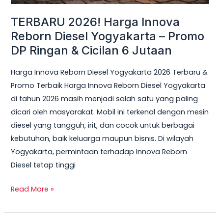
Ringan
TERBARU 2026! Harga Innova
&
Reborn Diesel Yogyakarta – Promo
Cicilan
DP Ringan & Cicilan 6 Jutaan
6
Jutaan
Harga Innova Reborn Diesel Yogyakarta 2026 Terbaru &
Promo Terbaik Harga Innova Reborn Diesel Yogyakarta
di tahun 2026 masih menjadi salah satu yang paling
dicari oleh masyarakat. Mobil ini terkenal dengan mesin
diesel yang tangguh, irit, dan cocok untuk berbagai
kebutuhan, baik keluarga maupun bisnis. Di wilayah
Yogyakarta, permintaan terhadap Innova Reborn
Diesel tetap tinggi
Read More »