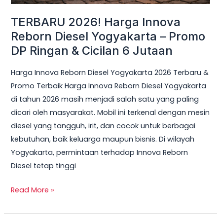
Ringan
TERBARU 2026! Harga Innova
&
Reborn Diesel Yogyakarta – Promo
Cicilan
DP Ringan & Cicilan 6 Jutaan
6
Jutaan
Harga Innova Reborn Diesel Yogyakarta 2026 Terbaru &
Promo Terbaik Harga Innova Reborn Diesel Yogyakarta
di tahun 2026 masih menjadi salah satu yang paling
dicari oleh masyarakat. Mobil ini terkenal dengan mesin
diesel yang tangguh, irit, dan cocok untuk berbagai
kebutuhan, baik keluarga maupun bisnis. Di wilayah
Yogyakarta, permintaan terhadap Innova Reborn
Diesel tetap tinggi
Read More »