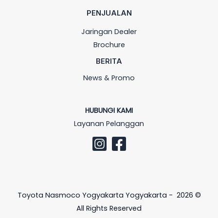
PENJUALAN
Jaringan Dealer
Brochure
BERITA
News & Promo
HUBUNGI KAMI
Layanan Pelanggan
Toyota Nasmoco Yogyakarta Yogyakarta - 2026 ©
All Rights Reserved