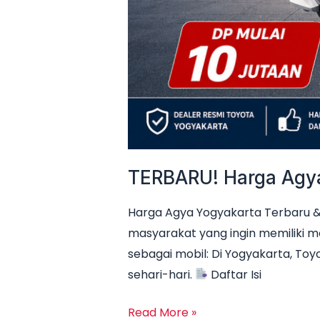
TERBARU! Harga Agya 
Harga Agya Yogyakarta Terbaru & 
masyarakat yang ingin memiliki m
sebagai mobil: Di Yogyakarta, Toyo
sehari-hari.
Daftar Isi
Read More »