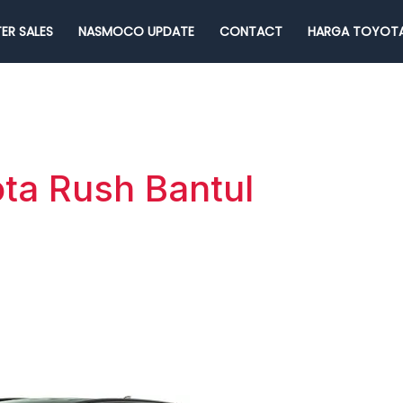
ER SALES
NASMOCO UPDATE
CONTACT
HARGA TOYOTA
ta Rush Bantul