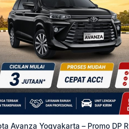
a Avanza Yogyakarta – Promo DP Ri