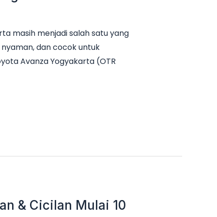
ta masih menjadi salah satu yang
it, nyaman, dan cocok untuk
Toyota Avanza Yogyakarta (OTR
n & Cicilan Mulai 10