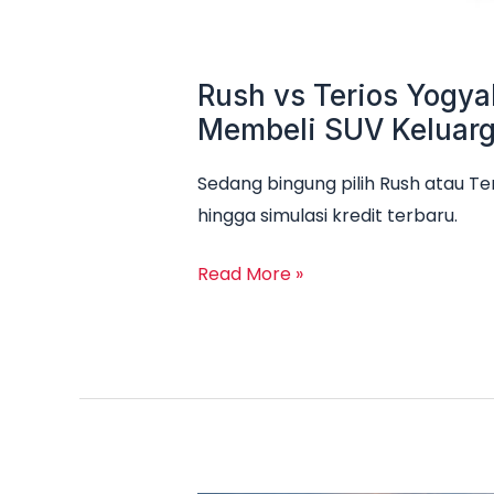
Rush vs Terios Yogya
Membeli SUV Keluar
Sedang bingung pilih Rush atau Te
hingga simulasi kredit terbaru.
Read More »