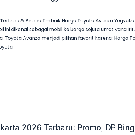
Terbaru & Promo Terbaik Harga Toyota Avanza Yogyakar
il ini dikenal sebagai mobil keluarga sejuta umat yang ir
a, Toyota Avanza menjadi pilihan favorit karena: Harga 
Toyota
karta 2026 Terbaru: Promo, DP Ringa