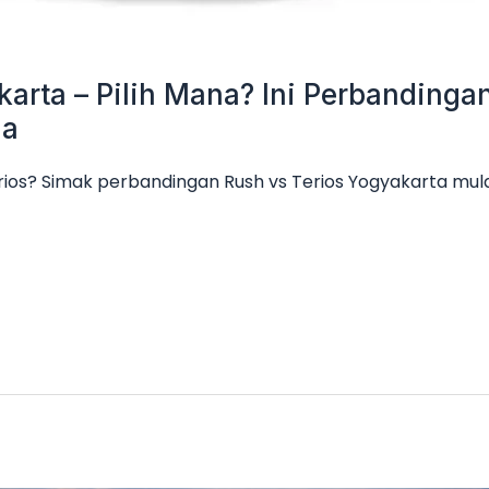
karta – Pilih Mana? Ini Perbanding
ga
rios? Simak perbandingan Rush vs Terios Yogyakarta mulai