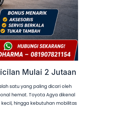
cilan Mulai 2 Jutaan
h satu yang paling dicari oleh
ional hemat. Toyota Agya dikenal
 kecil, hingga kebutuhan mobilitas