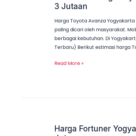
3 Jutaan
Harga Toyota Avanza Yogyakarta 
paling dicari oleh masyarakat. Mob
berbagai kebutuhan. Di Yogyakart
Terbaru) Berikut estimasi harga 
Read More »
Harga Fortuner Yogya
Harga