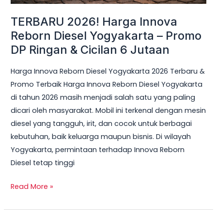
Ringan
TERBARU 2026! Harga Innova
&
Reborn Diesel Yogyakarta – Promo
Cicilan
DP Ringan & Cicilan 6 Jutaan
6
Jutaan
Harga Innova Reborn Diesel Yogyakarta 2026 Terbaru &
Promo Terbaik Harga Innova Reborn Diesel Yogyakarta
di tahun 2026 masih menjadi salah satu yang paling
dicari oleh masyarakat. Mobil ini terkenal dengan mesin
diesel yang tangguh, irit, dan cocok untuk berbagai
kebutuhan, baik keluarga maupun bisnis. Di wilayah
Yogyakarta, permintaan terhadap Innova Reborn
Diesel tetap tinggi
Read More »