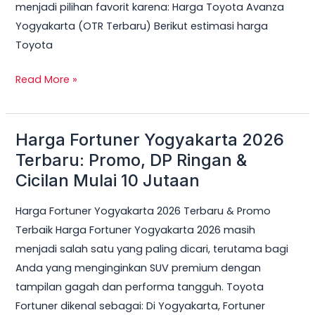
menjadi pilihan favorit karena: Harga Toyota Avanza
Yogyakarta (OTR Terbaru) Berikut estimasi harga
Toyota
Read More »
Harga Fortuner Yogyakarta 2026
Harga
Fortuner
Terbaru: Promo, DP Ringan &
Yogyakarta
Cicilan Mulai 10 Jutaan
2026
Harga Fortuner Yogyakarta 2026 Terbaru & Promo
Terbaru:
Terbaik Harga Fortuner Yogyakarta 2026 masih
Promo,
menjadi salah satu yang paling dicari, terutama bagi
DP
Anda yang menginginkan SUV premium dengan
Ringan
tampilan gagah dan performa tangguh. Toyota
&
Fortuner dikenal sebagai: Di Yogyakarta, Fortuner
Cicilan