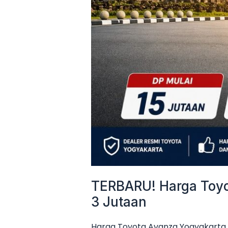
Mulai
3
Jutaan
TERBARU! Harga Toyot
3 Jutaan
Harga Toyota Avanza Yogyakarta 