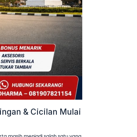
ngan & Cicilan Mulai
ta masih menjadi salah satu yang