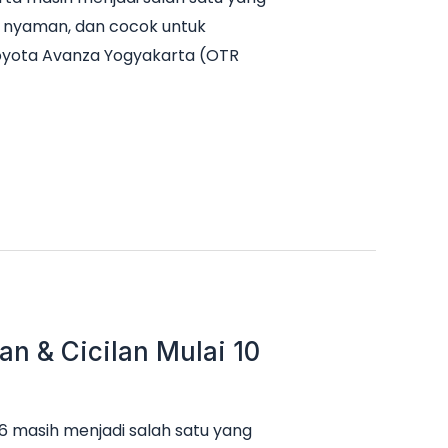
it, nyaman, dan cocok untuk
Toyota Avanza Yogyakarta (OTR
n & Cicilan Mulai 10
 masih menjadi salah satu yang