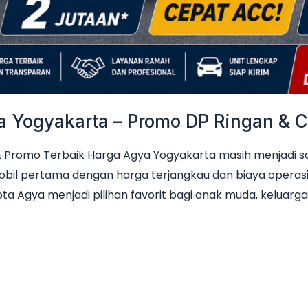
Yogyakarta – Promo DP Ringan & Ci
Promo Terbaik Harga Agya Yogyakarta masih menjadi sala
obil pertama dengan harga terjangkau dan biaya operas
ta Agya menjadi pilihan favorit bagi anak muda, keluarga