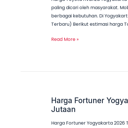
paling dicari oleh masyarakat. Mob
berbagai kebutuhan. Di Yogyakart
Terbaru) Berikut estimasi harga 
Read More »
Harga Fortuner Yogya
Harga
Fortuner
Jutaan
Yogyakarta
Harga Fortuner Yogyakarta 2026 
2026