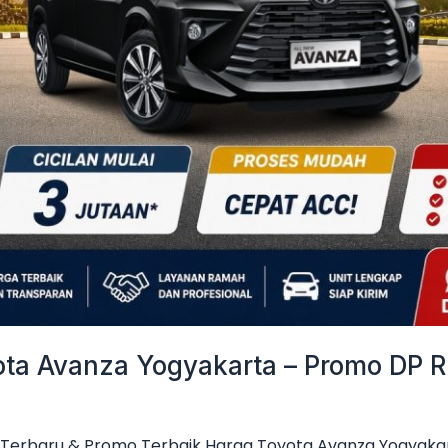
a Avanza Yogyakarta – Promo DP Ri
Terbaru & Promo Terbaik Harga Toyota Avanza Yogyakar