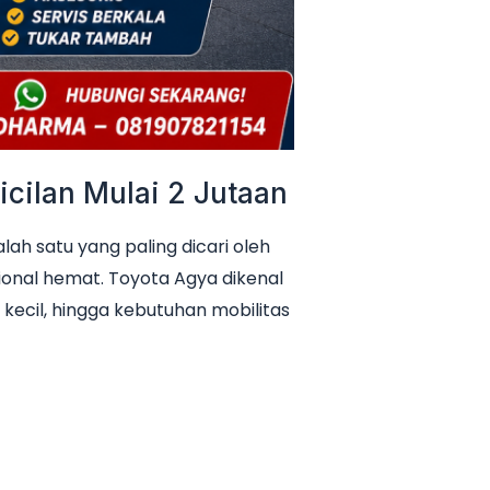
cilan Mulai 2 Jutaan
h satu yang paling dicari oleh
ional hemat. Toyota Agya dikenal
 kecil, hingga kebutuhan mobilitas