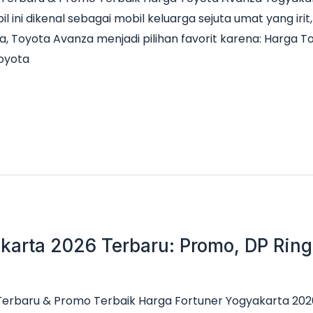
il ini dikenal sebagai mobil keluarga sejuta umat yang ir
a, Toyota Avanza menjadi pilihan favorit karena: Harga 
Toyota
karta 2026 Terbaru: Promo, DP Ringa
Terbaru & Promo Terbaik Harga Fortuner Yogyakarta 2026