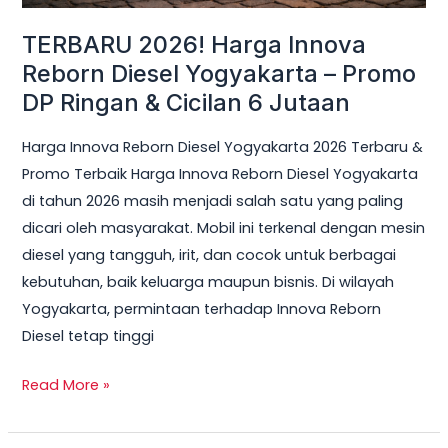
Ringan
TERBARU 2026! Harga Innova
&
Reborn Diesel Yogyakarta – Promo
Cicilan
DP Ringan & Cicilan 6 Jutaan
6
Jutaan
Harga Innova Reborn Diesel Yogyakarta 2026 Terbaru &
Promo Terbaik Harga Innova Reborn Diesel Yogyakarta
di tahun 2026 masih menjadi salah satu yang paling
dicari oleh masyarakat. Mobil ini terkenal dengan mesin
diesel yang tangguh, irit, dan cocok untuk berbagai
kebutuhan, baik keluarga maupun bisnis. Di wilayah
Yogyakarta, permintaan terhadap Innova Reborn
Diesel tetap tinggi
Read More »