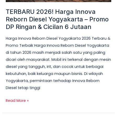
Ringan
TERBARU 2026! Harga Innova
&
Reborn Diesel Yogyakarta – Promo
Cicilan
DP Ringan & Cicilan 6 Jutaan
6
Jutaan
Harga Innova Reborn Diesel Yogyakarta 2026 Terbaru &
Promo Terbaik Harga Innova Reborn Diesel Yogyakarta
di tahun 2026 masih menjadi salah satu yang paling
dicari oleh masyarakat. Mobil ini terkenal dengan mesin
diesel yang tangguh, irit, dan cocok untuk berbagai
kebutuhan, baik keluarga maupun bisnis. Di wilayah
Yogyakarta, permintaan terhadap Innova Reborn
Diesel tetap tinggi
Read More »