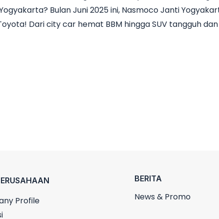
Yogyakarta? Bulan Juni 2025 ini, Nasmoco Janti Yogyak
l Toyota! Dari city car hemat BBM hingga SUV tangguh da
BERITA
PERUSAHAAN
News & Promo
ny Profile
i