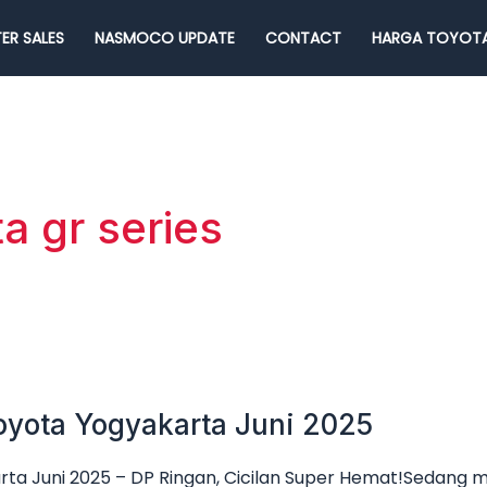
ER SALES
NASMOCO UPDATE
CONTACT
HARGA TOYOTA
a gr series
oyota Yogyakarta Juni 2025
ta Juni 2025 – DP Ringan, Cicilan Super Hemat!Sedang 