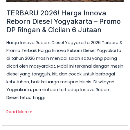
Ringan
TERBARU 2026! Harga Innova
&
Reborn Diesel Yogyakarta – Promo
Cicilan
DP Ringan & Cicilan 6 Jutaan
6
Jutaan
Harga Innova Reborn Diesel Yogyakarta 2026 Terbaru &
Promo Terbaik Harga Innova Reborn Diesel Yogyakarta
di tahun 2026 masih menjadi salah satu yang paling
dicari oleh masyarakat. Mobil ini terkenal dengan mesin
diesel yang tangguh, irit, dan cocok untuk berbagai
kebutuhan, baik keluarga maupun bisnis. Di wilayah
Yogyakarta, permintaan terhadap Innova Reborn
Diesel tetap tinggi
Read More »