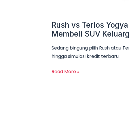
Rush vs Terios Yogya
Membeli SUV Keluar
Sedang bingung pilih Rush atau Te
hingga simulasi kredit terbaru.
Read More »