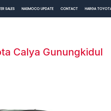
ER SALES
NASMOCO UPDATE
CONTACT
HARGA TOYOTA
ota Calya Gunungkidul