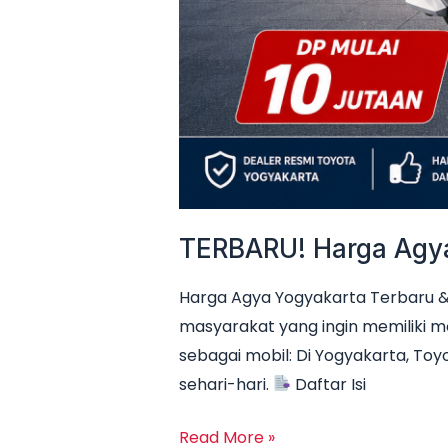
TERBARU! Harga Agya 
Harga Agya Yogyakarta Terbaru & 
masyarakat yang ingin memiliki m
sebagai mobil: Di Yogyakarta, Toyo
sehari-hari.
Daftar Isi
Read More »