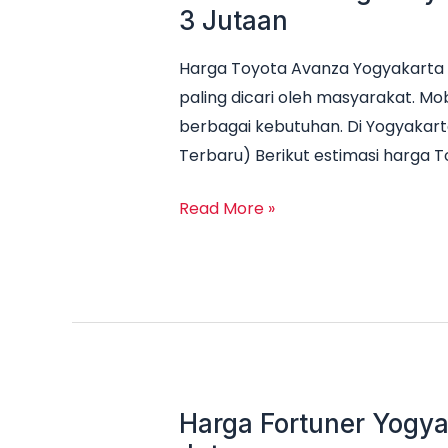
3 Jutaan
Harga Toyota Avanza Yogyakarta 
paling dicari oleh masyarakat. Mob
berbagai kebutuhan. Di Yogyakart
Terbaru) Berikut estimasi harga 
Read More »
Harga Fortuner Yogya
Harga