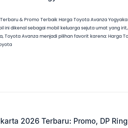
Terbaru & Promo Terbaik Harga Toyota Avanza Yogyakar
il ini dikenal sebagai mobil keluarga sejuta umat yang ir
a, Toyota Avanza menjadi pilihan favorit karena: Harga 
Toyota
karta 2026 Terbaru: Promo, DP Ringa