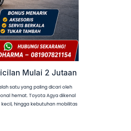
cilan Mulai 2 Jutaan
h satu yang paling dicari oleh
ional hemat. Toyota Agya dikenal
 kecil, hingga kebutuhan mobilitas