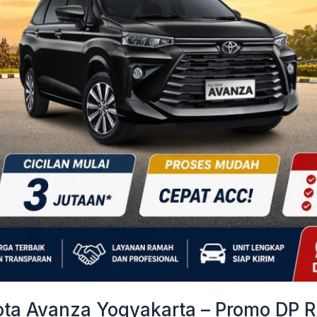
a Avanza Yogyakarta – Promo DP Ri