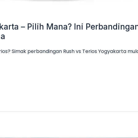
karta – Pilih Mana? Ini Perbanding
ga
rios? Simak perbandingan Rush vs Terios Yogyakarta mulai