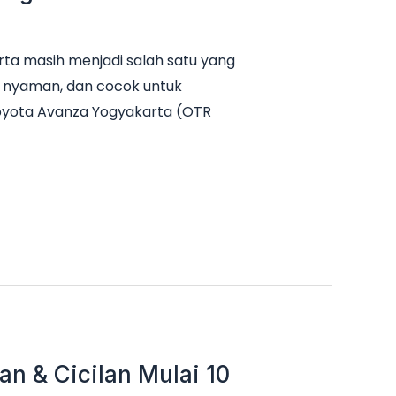
ta masih menjadi salah satu yang
it, nyaman, dan cocok untuk
Toyota Avanza Yogyakarta (OTR
n & Cicilan Mulai 10