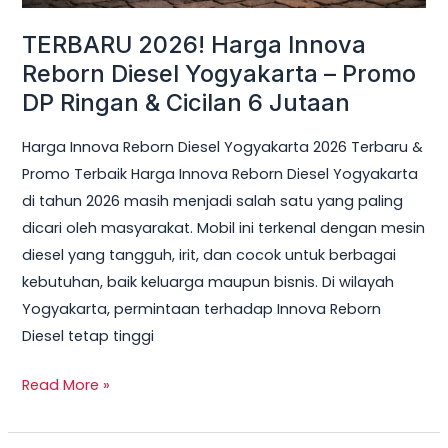
Ringan
TERBARU 2026! Harga Innova
&
Reborn Diesel Yogyakarta – Promo
Cicilan
DP Ringan & Cicilan 6 Jutaan
6
Jutaan
Harga Innova Reborn Diesel Yogyakarta 2026 Terbaru &
Promo Terbaik Harga Innova Reborn Diesel Yogyakarta
di tahun 2026 masih menjadi salah satu yang paling
dicari oleh masyarakat. Mobil ini terkenal dengan mesin
diesel yang tangguh, irit, dan cocok untuk berbagai
kebutuhan, baik keluarga maupun bisnis. Di wilayah
Yogyakarta, permintaan terhadap Innova Reborn
Diesel tetap tinggi
Read More »