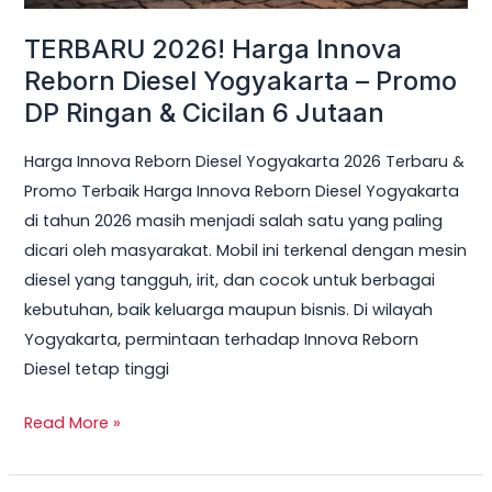
Ringan
TERBARU 2026! Harga Innova
&
Reborn Diesel Yogyakarta – Promo
Cicilan
DP Ringan & Cicilan 6 Jutaan
6
Jutaan
Harga Innova Reborn Diesel Yogyakarta 2026 Terbaru &
Promo Terbaik Harga Innova Reborn Diesel Yogyakarta
di tahun 2026 masih menjadi salah satu yang paling
dicari oleh masyarakat. Mobil ini terkenal dengan mesin
diesel yang tangguh, irit, dan cocok untuk berbagai
kebutuhan, baik keluarga maupun bisnis. Di wilayah
Yogyakarta, permintaan terhadap Innova Reborn
Diesel tetap tinggi
Read More »