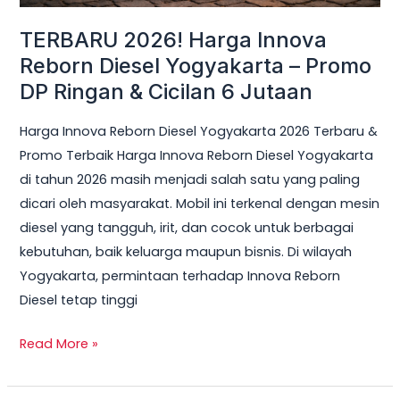
Ringan
TERBARU 2026! Harga Innova
&
Reborn Diesel Yogyakarta – Promo
Cicilan
DP Ringan & Cicilan 6 Jutaan
6
Jutaan
Harga Innova Reborn Diesel Yogyakarta 2026 Terbaru &
Promo Terbaik Harga Innova Reborn Diesel Yogyakarta
di tahun 2026 masih menjadi salah satu yang paling
dicari oleh masyarakat. Mobil ini terkenal dengan mesin
diesel yang tangguh, irit, dan cocok untuk berbagai
kebutuhan, baik keluarga maupun bisnis. Di wilayah
Yogyakarta, permintaan terhadap Innova Reborn
Diesel tetap tinggi
Read More »