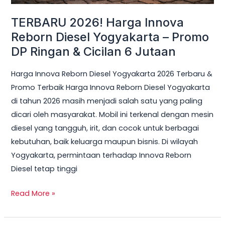
Ringan
TERBARU 2026! Harga Innova
&
Reborn Diesel Yogyakarta – Promo
Cicilan
DP Ringan & Cicilan 6 Jutaan
6
Jutaan
Harga Innova Reborn Diesel Yogyakarta 2026 Terbaru &
Promo Terbaik Harga Innova Reborn Diesel Yogyakarta
di tahun 2026 masih menjadi salah satu yang paling
dicari oleh masyarakat. Mobil ini terkenal dengan mesin
diesel yang tangguh, irit, dan cocok untuk berbagai
kebutuhan, baik keluarga maupun bisnis. Di wilayah
Yogyakarta, permintaan terhadap Innova Reborn
Diesel tetap tinggi
Read More »