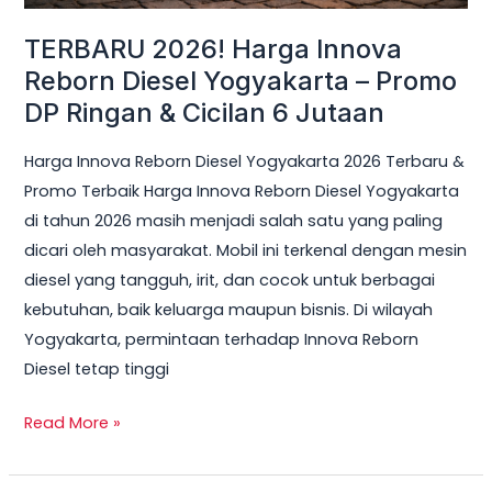
Ringan
TERBARU 2026! Harga Innova
&
Reborn Diesel Yogyakarta – Promo
Cicilan
DP Ringan & Cicilan 6 Jutaan
6
Jutaan
Harga Innova Reborn Diesel Yogyakarta 2026 Terbaru &
Promo Terbaik Harga Innova Reborn Diesel Yogyakarta
di tahun 2026 masih menjadi salah satu yang paling
dicari oleh masyarakat. Mobil ini terkenal dengan mesin
diesel yang tangguh, irit, dan cocok untuk berbagai
kebutuhan, baik keluarga maupun bisnis. Di wilayah
Yogyakarta, permintaan terhadap Innova Reborn
Diesel tetap tinggi
Read More »