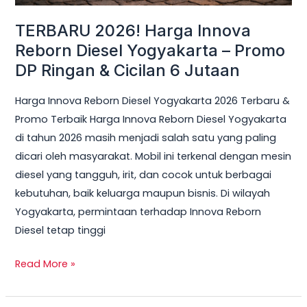
Ringan
TERBARU 2026! Harga Innova
&
Reborn Diesel Yogyakarta – Promo
Cicilan
DP Ringan & Cicilan 6 Jutaan
6
Jutaan
Harga Innova Reborn Diesel Yogyakarta 2026 Terbaru &
Promo Terbaik Harga Innova Reborn Diesel Yogyakarta
di tahun 2026 masih menjadi salah satu yang paling
dicari oleh masyarakat. Mobil ini terkenal dengan mesin
diesel yang tangguh, irit, dan cocok untuk berbagai
kebutuhan, baik keluarga maupun bisnis. Di wilayah
Yogyakarta, permintaan terhadap Innova Reborn
Diesel tetap tinggi
Read More »