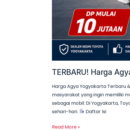
TERBARU! Harga Agya 
Harga Agya Yogyakarta Terbaru & 
masyarakat yang ingin memiliki m
sebagai mobil: Di Yogyakarta, Toyo
sehari-hari.
Daftar Isi
Read More »