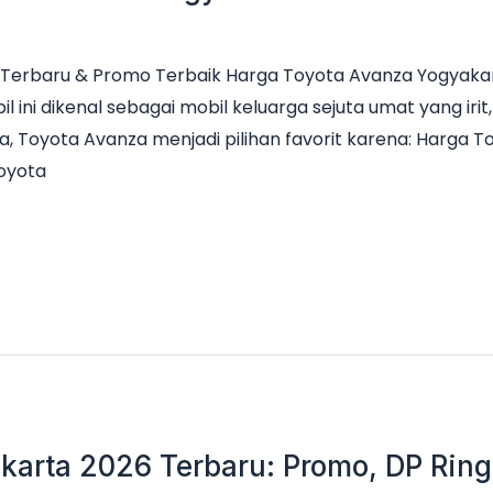
Terbaru & Promo Terbaik Harga Toyota Avanza Yogyakar
il ini dikenal sebagai mobil keluarga sejuta umat yang ir
a, Toyota Avanza menjadi pilihan favorit karena: Harga 
Toyota
karta 2026 Terbaru: Promo, DP Ringa