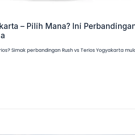
karta – Pilih Mana? Ini Perbanding
ga
rios? Simak perbandingan Rush vs Terios Yogyakarta mulai