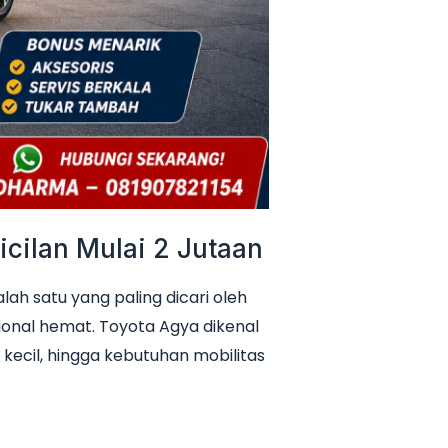
cilan Mulai 2 Jutaan
h satu yang paling dicari oleh
ional hemat. Toyota Agya dikenal
 kecil, hingga kebutuhan mobilitas