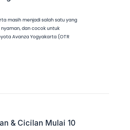
ta masih menjadi salah satu yang
it, nyaman, dan cocok untuk
Toyota Avanza Yogyakarta (OTR
n & Cicilan Mulai 10