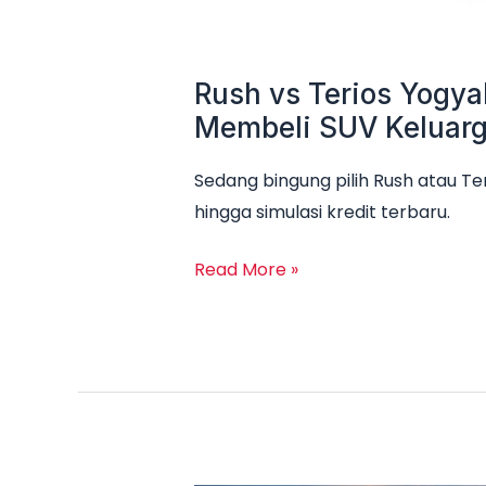
Rush vs Terios Yogya
Membeli SUV Keluar
Sedang bingung pilih Rush atau Te
hingga simulasi kredit terbaru.
Read More »