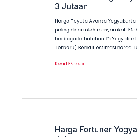
3 Jutaan
Harga Toyota Avanza Yogyakarta 
paling dicari oleh masyarakat. Mob
berbagai kebutuhan. Di Yogyakart
Terbaru) Berikut estimasi harga 
Read More »
Harga Fortuner Yogya
Harga