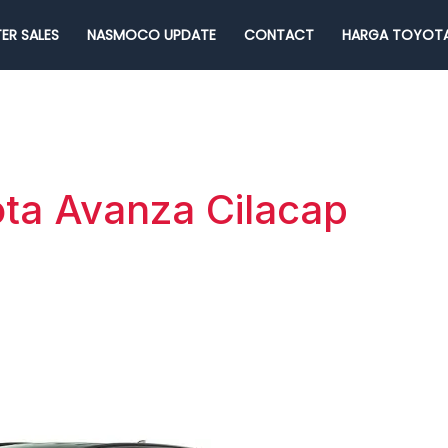
ER SALES
NASMOCO UPDATE
CONTACT
HARGA TOYOTA
ta Avanza Cilacap