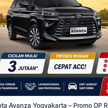
a Avanza Yogyakarta – Promo DP Ri