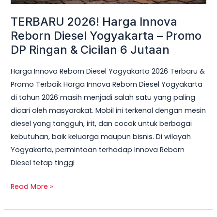
Ringan
TERBARU 2026! Harga Innova
&
Reborn Diesel Yogyakarta – Promo
Cicilan
DP Ringan & Cicilan 6 Jutaan
6
Jutaan
Harga Innova Reborn Diesel Yogyakarta 2026 Terbaru &
Promo Terbaik Harga Innova Reborn Diesel Yogyakarta
di tahun 2026 masih menjadi salah satu yang paling
dicari oleh masyarakat. Mobil ini terkenal dengan mesin
diesel yang tangguh, irit, dan cocok untuk berbagai
kebutuhan, baik keluarga maupun bisnis. Di wilayah
Yogyakarta, permintaan terhadap Innova Reborn
Diesel tetap tinggi
Read More »