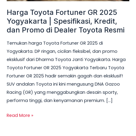
Spesifikasi,
Harga Toyota Fortuner GR 2025
Kredit,
dan
Yogyakarta | Spesifikasi, Kredit,
Promo
dan Promo di Dealer Toyota Resmi
di
Temukan harga Toyota Fortuner GR 2025 di
Dealer
Yogyakarta. DP ringan, cicilan fleksibel, dan promo
Toyota
eksklusif dari Dharma Toyota Janti Yogyakarta. Harga
Resmi
Toyota Fortuner GR 2025 Yogyakarta Terbaru Toyota
Fortuner GR 2025 hadir semakin gagah dan eksklusif!
SUV andalan Toyota ini kini mengusung DNA Gazoo
Racing (GR) yang menggabungkan desain sporty,
performa tinggi, dan kenyamanan premium. […]
Read More »