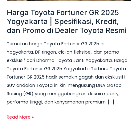
Spesifikasi,
Harga Toyota Fortuner GR 2025
Kredit,
dan
Yogyakarta | Spesifikasi, Kredit,
Promo
dan Promo di Dealer Toyota Resmi
di
Temukan harga Toyota Fortuner GR 2025 di
Dealer
Yogyakarta. DP ringan, cicilan fleksibel, dan promo
Toyota
eksklusif dari Dharma Toyota Janti Yogyakarta. Harga
Resmi
Toyota Fortuner GR 2025 Yogyakarta Terbaru Toyota
Fortuner GR 2025 hadir semakin gagah dan eksklusif!
SUV andalan Toyota ini kini mengusung DNA Gazoo
Racing (GR) yang menggabungkan desain sporty,
performa tinggi, dan kenyamanan premium. […]
Read More »