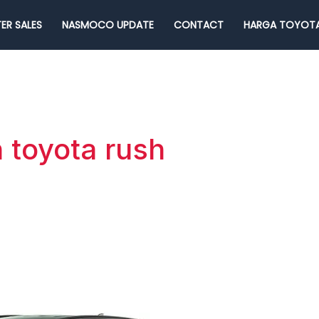
ER SALES
NASMOCO UPDATE
CONTACT
HARGA TOYOTA
n toyota rush