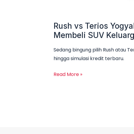
Rush vs Terios Yogya
Membeli SUV Keluar
Sedang bingung pilih Rush atau Te
hingga simulasi kredit terbaru.
Read More »