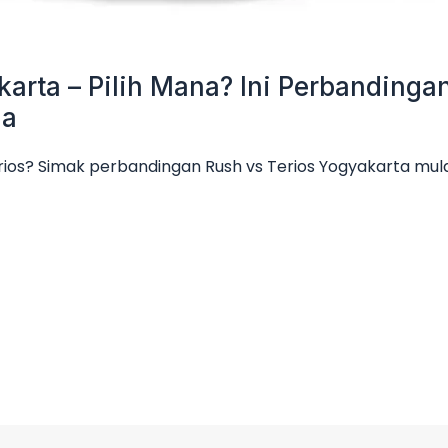
karta – Pilih Mana? Ini Perbanding
ga
rios? Simak perbandingan Rush vs Terios Yogyakarta mulai