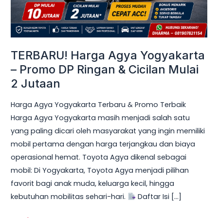
Ringan
&
Cicilan
Mulai
TERBARU! Harga Agya Yogyakarta
2
– Promo DP Ringan & Cicilan Mulai
Jutaan
2 Jutaan
Harga Agya Yogyakarta Terbaru & Promo Terbaik
Harga Agya Yogyakarta masih menjadi salah satu
yang paling dicari oleh masyarakat yang ingin memiliki
mobil pertama dengan harga terjangkau dan biaya
operasional hemat. Toyota Agya dikenal sebagai
mobil: Di Yogyakarta, Toyota Agya menjadi pilihan
favorit bagi anak muda, keluarga kecil, hingga
kebutuhan mobilitas sehari-hari.
Daftar Isi […]