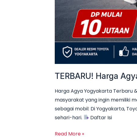
TERBARU! Harga Agya 
Harga Agya Yogyakarta Terbaru & 
masyarakat yang ingin memiliki m
sebagai mobil: Di Yogyakarta, Toyo
sehari-hari.
Daftar Isi
Read More »