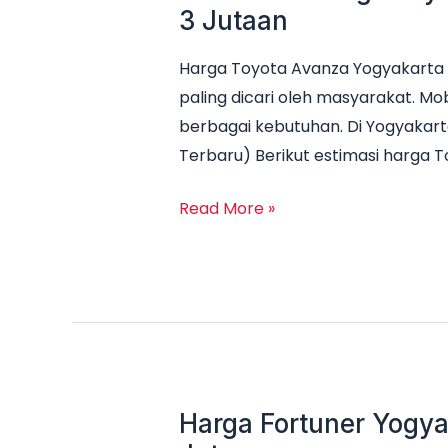
3 Jutaan
Harga Toyota Avanza Yogyakarta 
paling dicari oleh masyarakat. Mob
berbagai kebutuhan. Di Yogyakart
Terbaru) Berikut estimasi harga 
Read More »
Harga Fortuner Yogya
Harga