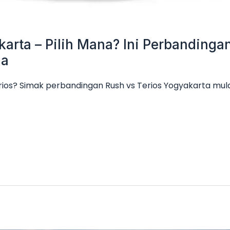
karta – Pilih Mana? Ini Perbanding
ga
rios? Simak perbandingan Rush vs Terios Yogyakarta mulai