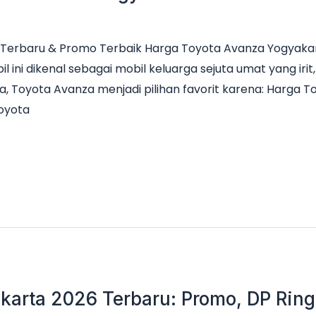
Terbaru & Promo Terbaik Harga Toyota Avanza Yogyakar
il ini dikenal sebagai mobil keluarga sejuta umat yang ir
a, Toyota Avanza menjadi pilihan favorit karena: Harga 
Toyota
karta 2026 Terbaru: Promo, DP Ringa