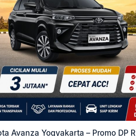
a Avanza Yogyakarta – Promo DP Ri