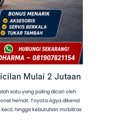
cilan Mulai 2 Jutaan
h satu yang paling dicari oleh
ional hemat. Toyota Agya dikenal
 kecil, hingga kebutuhan mobilitas