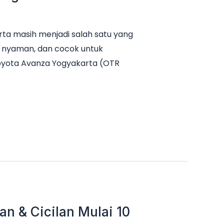
ta masih menjadi salah satu yang
it, nyaman, dan cocok untuk
Toyota Avanza Yogyakarta (OTR
n & Cicilan Mulai 10