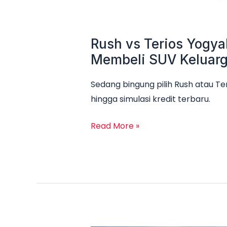
Rush vs Terios Yogya
Membeli SUV Keluar
Sedang bingung pilih Rush atau Te
hingga simulasi kredit terbaru.
Read More »