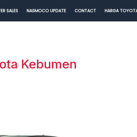
ER SALES
NASMOCO UPDATE
CONTACT
HARGA TOYOTA
yota Kebumen