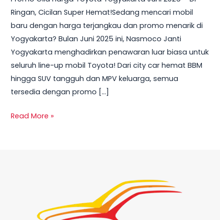
Harga
Ringan, Cicilan Super Hemat!Sedang mencari mobil
Toyota
baru dengan harga terjangkau dan promo menarik di
Yogyakarta
Yogyakarta? Bulan Juni 2025 ini, Nasmoco Janti
Juni
Yogyakarta menghadirkan penawaran luar biasa untuk
2025
seluruh line-up mobil Toyota! Dari city car hemat BBM
hingga SUV tangguh dan MPV keluarga, semua
tersedia dengan promo […]
Read More »