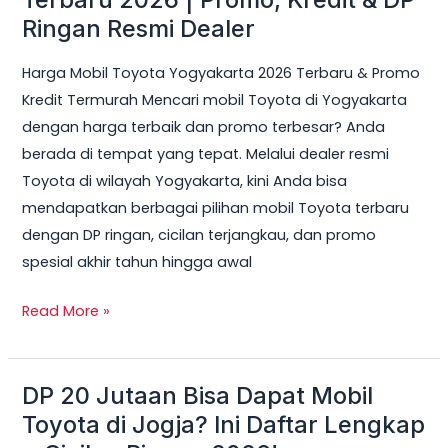
Toyota
Ringan Resmi Dealer
Yogyakarta
Harga Mobil Toyota Yogyakarta 2026 Terbaru & Promo
Terbaru
Kredit Termurah Mencari mobil Toyota di Yogyakarta
2026
dengan harga terbaik dan promo terbesar? Anda
|
berada di tempat yang tepat. Melalui dealer resmi
Promo,
Toyota di wilayah Yogyakarta, kini Anda bisa
Kredit
mendapatkan berbagai pilihan mobil Toyota terbaru
&
dengan DP ringan, cicilan terjangkau, dan promo
DP
spesial akhir tahun hingga awal
Ringan
Resmi
Read More »
Dealer
DP 20 Jutaan Bisa Dapat Mobil
DP
20
Toyota di Jogja? Ini Daftar Lengkap
Jutaan