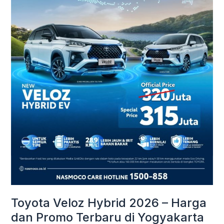
Harga
dan
Promo
Terbaru
di
Yogyakarta
Toyota Veloz Hybrid 2026 – Harga
dan Promo Terbaru di Yogyakarta