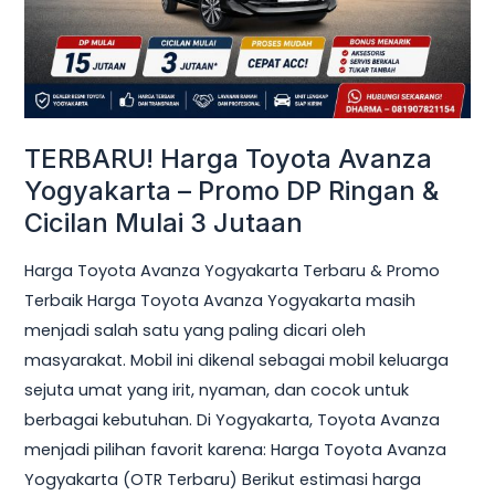
Promo
DP
Ringan
&
Cicilan
TERBARU! Harga Toyota Avanza
Mulai
Yogyakarta – Promo DP Ringan &
3
Cicilan Mulai 3 Jutaan
Jutaan
Harga Toyota Avanza Yogyakarta Terbaru & Promo
Terbaik Harga Toyota Avanza Yogyakarta masih
menjadi salah satu yang paling dicari oleh
masyarakat. Mobil ini dikenal sebagai mobil keluarga
sejuta umat yang irit, nyaman, dan cocok untuk
berbagai kebutuhan. Di Yogyakarta, Toyota Avanza
menjadi pilihan favorit karena: Harga Toyota Avanza
Yogyakarta (OTR Terbaru) Berikut estimasi harga