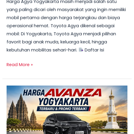
Harga Agya Yogyakarta masih menjadi salah satu
yang paling dicari oleh masyarakat yang ingin memiliki
mobil pertama dengan harga terjangkau dan biaya
operasional hemat. Toyota Agya dikenal sebagai
mobil: Di Yogyakarta, Toyota Agya menjadi pilihan
favorit bagi anak muda, keluarga kecil, hingga
kebutuhan mobilitas sehari-hari.
Daftar Isi
Read More »
TERBARU!
Harga
Toyota
Avanza
Yogyakarta
–