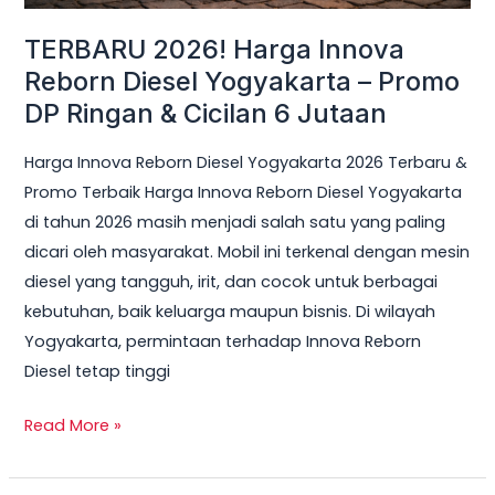
Ringan
TERBARU 2026! Harga Innova
&
Reborn Diesel Yogyakarta – Promo
Cicilan
DP Ringan & Cicilan 6 Jutaan
6
Jutaan
Harga Innova Reborn Diesel Yogyakarta 2026 Terbaru &
Promo Terbaik Harga Innova Reborn Diesel Yogyakarta
di tahun 2026 masih menjadi salah satu yang paling
dicari oleh masyarakat. Mobil ini terkenal dengan mesin
diesel yang tangguh, irit, dan cocok untuk berbagai
kebutuhan, baik keluarga maupun bisnis. Di wilayah
Yogyakarta, permintaan terhadap Innova Reborn
Diesel tetap tinggi
Read More »