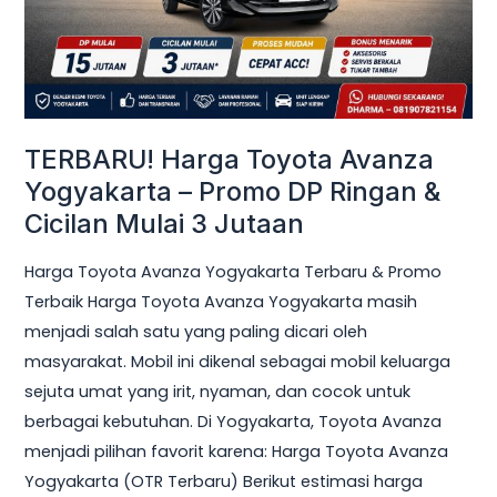
Promo
DP
Ringan
&
Cicilan
TERBARU! Harga Toyota Avanza
Mulai
Yogyakarta – Promo DP Ringan &
3
Cicilan Mulai 3 Jutaan
Jutaan
Harga Toyota Avanza Yogyakarta Terbaru & Promo
Terbaik Harga Toyota Avanza Yogyakarta masih
menjadi salah satu yang paling dicari oleh
masyarakat. Mobil ini dikenal sebagai mobil keluarga
sejuta umat yang irit, nyaman, dan cocok untuk
berbagai kebutuhan. Di Yogyakarta, Toyota Avanza
menjadi pilihan favorit karena: Harga Toyota Avanza
Yogyakarta (OTR Terbaru) Berikut estimasi harga