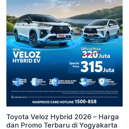
Harga
dan
Promo
Terbaru
di
Yogyakarta
Toyota Veloz Hybrid 2026 – Harga
dan Promo Terbaru di Yogyakarta