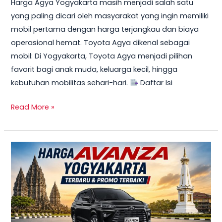
Harga Agya Yogyakarta masih menjadi salah satu
yang paling dicari oleh masyarakat yang ingin memiliki
mobil pertama dengan harga terjangkau dan biaya
operasional hemat. Toyota Agya dikenal sebagai
mobil: Di Yogyakarta, Toyota Agya menjadi pilihan
favorit bagi anak muda, keluarga kecil, hingga
kebutuhan mobilitas sehari-hari.
Daftar Isi
Read More »
TERBARU!
Harga
Toyota
Avanza
Yogyakarta
–