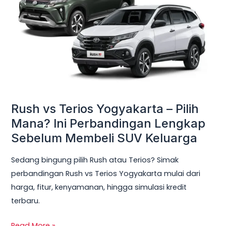
Yogyakarta
–
Pilih
Mana?
Ini
Perbandingan
Lengkap
Sebelum
Rush vs Terios Yogyakarta – Pilih
Membeli
Mana? Ini Perbandingan Lengkap
SUV
Sebelum Membeli SUV Keluarga
Keluarga
Sedang bingung pilih Rush atau Terios? Simak
perbandingan Rush vs Terios Yogyakarta mulai dari
harga, fitur, kenyamanan, hingga simulasi kredit
terbaru.
Read More »