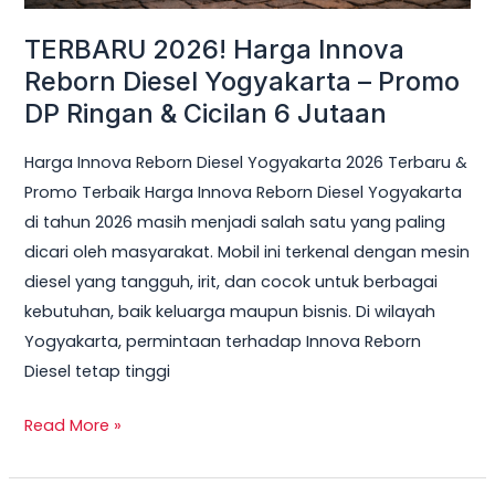
Ringan
TERBARU 2026! Harga Innova
&
Reborn Diesel Yogyakarta – Promo
Cicilan
DP Ringan & Cicilan 6 Jutaan
6
Jutaan
Harga Innova Reborn Diesel Yogyakarta 2026 Terbaru &
Promo Terbaik Harga Innova Reborn Diesel Yogyakarta
di tahun 2026 masih menjadi salah satu yang paling
dicari oleh masyarakat. Mobil ini terkenal dengan mesin
diesel yang tangguh, irit, dan cocok untuk berbagai
kebutuhan, baik keluarga maupun bisnis. Di wilayah
Yogyakarta, permintaan terhadap Innova Reborn
Diesel tetap tinggi
Read More »