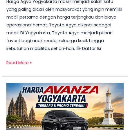
Harga Agya Yogyakarta masih menjadi salah satu
yang paling dicari oleh masyarakat yang ingin memiliki
mobil pertama dengan harga terjangkau dan biaya
operasional hemat. Toyota Agya dikenal sebagai
mobil: Di Yogyakarta, Toyota Agya menjadi pilihan
favorit bagi anak muda, keluarga kecil, hingga
kebutuhan mobilitas sehari-hari.
Daftar Isi
Read More »
TERBARU!
Harga
Toyota
Avanza
Yogyakarta
–