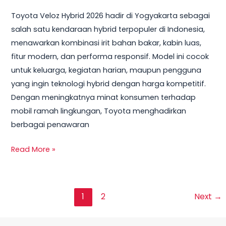
Toyota Veloz Hybrid 2026 hadir di Yogyakarta sebagai
salah satu kendaraan hybrid terpopuler di Indonesia,
menawarkan kombinasi irit bahan bakar, kabin luas,
fitur modern, dan performa responsif. Model ini cocok
untuk keluarga, kegiatan harian, maupun pengguna
yang ingin teknologi hybrid dengan harga kompetitif.
Dengan meningkatnya minat konsumen terhadap
mobil ramah lingkungan, Toyota menghadirkan
berbagai penawaran
Read More »
1
2
Next
→