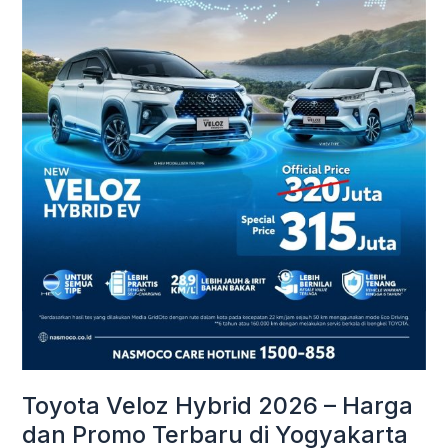
Harga
dan
Promo
Terbaru
di
Yogyakarta
Toyota Veloz Hybrid 2026 – Harga
dan Promo Terbaru di Yogyakarta