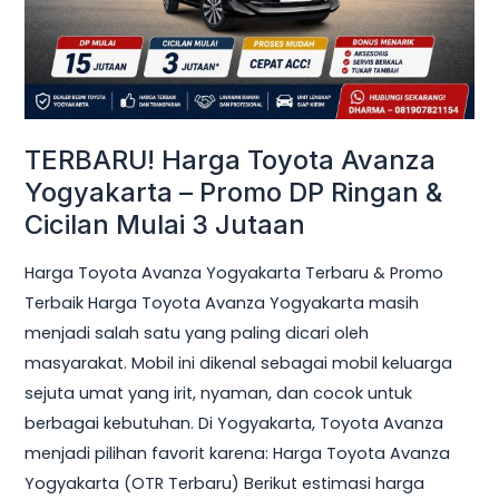
Promo
DP
Ringan
&
Cicilan
TERBARU! Harga Toyota Avanza
Mulai
Yogyakarta – Promo DP Ringan &
3
Cicilan Mulai 3 Jutaan
Jutaan
Harga Toyota Avanza Yogyakarta Terbaru & Promo
Terbaik Harga Toyota Avanza Yogyakarta masih
menjadi salah satu yang paling dicari oleh
masyarakat. Mobil ini dikenal sebagai mobil keluarga
sejuta umat yang irit, nyaman, dan cocok untuk
berbagai kebutuhan. Di Yogyakarta, Toyota Avanza
menjadi pilihan favorit karena: Harga Toyota Avanza
Yogyakarta (OTR Terbaru) Berikut estimasi harga