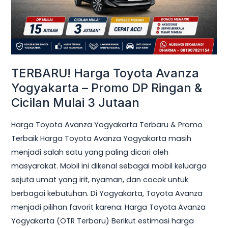
Promo
DP
Ringan
&
Cicilan
TERBARU! Harga Toyota Avanza
Mulai
Yogyakarta – Promo DP Ringan &
3
Cicilan Mulai 3 Jutaan
Jutaan
Harga Toyota Avanza Yogyakarta Terbaru & Promo
Terbaik Harga Toyota Avanza Yogyakarta masih
menjadi salah satu yang paling dicari oleh
masyarakat. Mobil ini dikenal sebagai mobil keluarga
sejuta umat yang irit, nyaman, dan cocok untuk
berbagai kebutuhan. Di Yogyakarta, Toyota Avanza
menjadi pilihan favorit karena: Harga Toyota Avanza
Yogyakarta (OTR Terbaru) Berikut estimasi harga