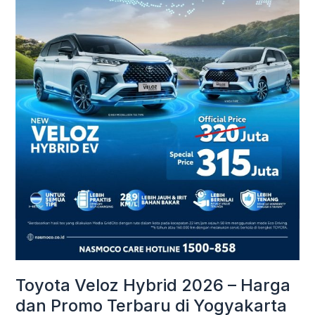
Harga
dan
Promo
Terbaru
di
Yogyakarta
Toyota Veloz Hybrid 2026 – Harga
dan Promo Terbaru di Yogyakarta