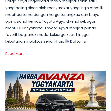
Harga Agya Yogyakarta masih menjadi salah satu
yang paling dicari oleh masyarakat yang ingin memiliki
mobil pertama dengan harga terjangkau dan biaya
operasional hemat. Toyota Agya dikenal sebagai
mobil: Di Yogyakarta, Toyota Agya menjadi pilihan
favorit bagi anak muda, keluarga kecil, hingga
kebutuhan mobilitas sehari-hari.
Daftar Isi
Read More »
TERBARU!
Harga
Toyota
Avanza
Yogyakarta
–