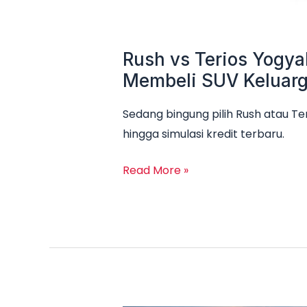
Rush vs Terios Yogya
Membeli SUV Keluar
Sedang bingung pilih Rush atau Te
hingga simulasi kredit terbaru.
Read More »