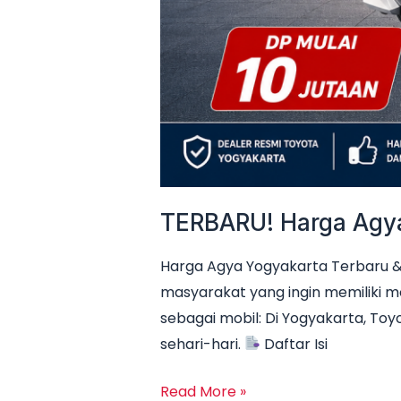
TERBARU! Harga Agya 
Harga Agya Yogyakarta Terbaru & 
masyarakat yang ingin memiliki m
sebagai mobil: Di Yogyakarta, Toyo
sehari-hari.
Daftar Isi
Read More »