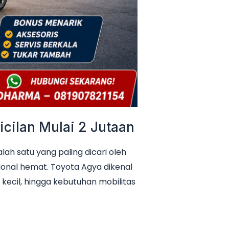
cilan Mulai 2 Jutaan
h satu yang paling dicari oleh
ional hemat. Toyota Agya dikenal
 kecil, hingga kebutuhan mobilitas