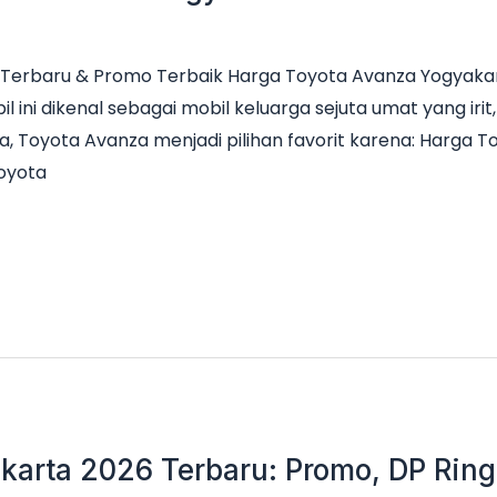
Terbaru & Promo Terbaik Harga Toyota Avanza Yogyakar
il ini dikenal sebagai mobil keluarga sejuta umat yang ir
a, Toyota Avanza menjadi pilihan favorit karena: Harga 
Toyota
karta 2026 Terbaru: Promo, DP Ringa