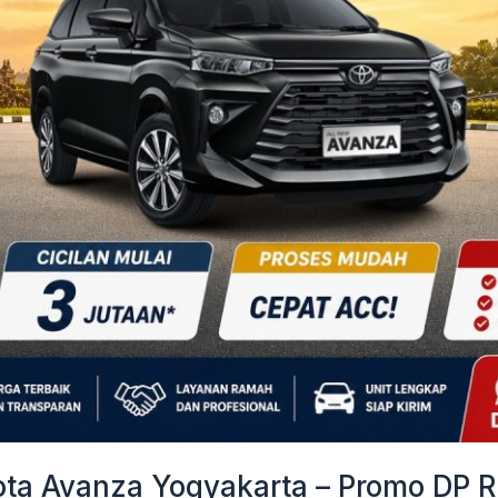
a Avanza Yogyakarta – Promo DP Ri