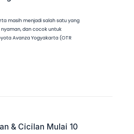
ta masih menjadi salah satu yang
it, nyaman, dan cocok untuk
Toyota Avanza Yogyakarta (OTR
n & Cicilan Mulai 10