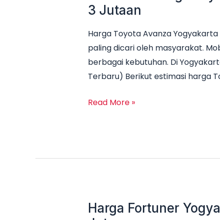
3 Jutaan
Harga Toyota Avanza Yogyakarta 
paling dicari oleh masyarakat. Mob
berbagai kebutuhan. Di Yogyakart
Terbaru) Berikut estimasi harga 
Read More »
Harga Fortuner Yogya
Harga