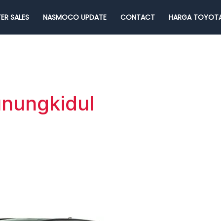
ER SALES
NASMOCO UPDATE
CONTACT
HARGA TOYOTA
unungkidul