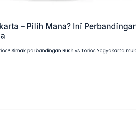
karta – Pilih Mana? Ini Perbanding
ga
rios? Simak perbandingan Rush vs Terios Yogyakarta mulai