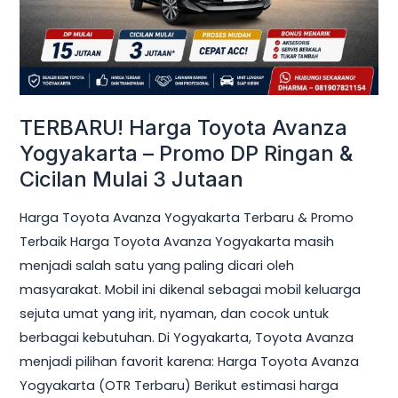
Promo
DP
Ringan
&
Cicilan
TERBARU! Harga Toyota Avanza
Mulai
Yogyakarta – Promo DP Ringan &
3
Cicilan Mulai 3 Jutaan
Jutaan
Harga Toyota Avanza Yogyakarta Terbaru & Promo
Terbaik Harga Toyota Avanza Yogyakarta masih
menjadi salah satu yang paling dicari oleh
masyarakat. Mobil ini dikenal sebagai mobil keluarga
sejuta umat yang irit, nyaman, dan cocok untuk
berbagai kebutuhan. Di Yogyakarta, Toyota Avanza
menjadi pilihan favorit karena: Harga Toyota Avanza
Yogyakarta (OTR Terbaru) Berikut estimasi harga