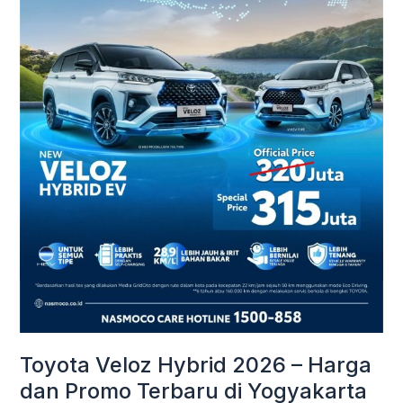
Harga
dan
Promo
Terbaru
di
Yogyakarta
Toyota Veloz Hybrid 2026 – Harga
dan Promo Terbaru di Yogyakarta