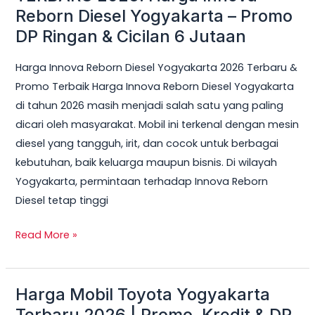
Reborn Diesel Yogyakarta – Promo
Cicilan
DP Ringan & Cicilan 6 Jutaan
6
Jutaan
Harga Innova Reborn Diesel Yogyakarta 2026 Terbaru &
Promo Terbaik Harga Innova Reborn Diesel Yogyakarta
di tahun 2026 masih menjadi salah satu yang paling
dicari oleh masyarakat. Mobil ini terkenal dengan mesin
diesel yang tangguh, irit, dan cocok untuk berbagai
kebutuhan, baik keluarga maupun bisnis. Di wilayah
Yogyakarta, permintaan terhadap Innova Reborn
Diesel tetap tinggi
Read More »
Harga Mobil Toyota Yogyakarta
Harga
Mobil
Terbaru 2026 | Promo, Kredit & DP