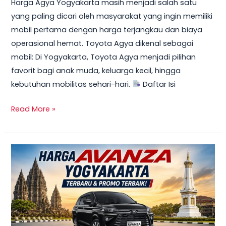
Harga Agya Yogyakarta masih menjadi salah satu
yang paling dicari oleh masyarakat yang ingin memiliki
mobil pertama dengan harga terjangkau dan biaya
operasional hemat. Toyota Agya dikenal sebagai
mobil: Di Yogyakarta, Toyota Agya menjadi pilihan
favorit bagi anak muda, keluarga kecil, hingga
kebutuhan mobilitas sehari-hari.
Daftar Isi
Read More »
TERBARU!
Harga
Toyota
Avanza
Yogyakarta
–