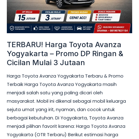
Promo
DP
Ringan
&
Cicilan
TERBARU! Harga Toyota Avanza
Mulai
Yogyakarta – Promo DP Ringan &
3
Cicilan Mulai 3 Jutaan
Jutaan
Harga Toyota Avanza Yogyakarta Terbaru & Promo
Terbaik Harga Toyota Avanza Yogyakarta masih
menjadi salah satu yang paling dicari oleh
masyarakat. Mobil ini dikenal sebagai mobil keluarga
sejuta umat yang irit, nyaman, dan cocok untuk
berbagai kebutuhan. Di Yogyakarta, Toyota Avanza
menjadi pilihan favorit karena: Harga Toyota Avanza
Yogyakarta (OTR Terbaru) Berikut estimasi harga