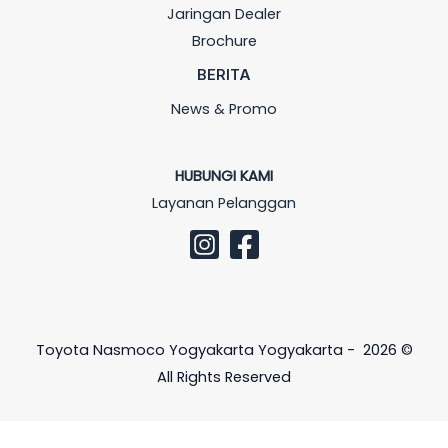
Jaringan Dealer
Brochure
BERITA
News & Promo
HUBUNGI KAMI
Layanan Pelanggan
Toyota Nasmoco Yogyakarta Yogyakarta - 2026 ©
All Rights Reserved