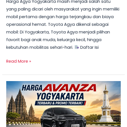
Harga Agya Yogyakarta masih menjadi salah satu
yang paling dicari oleh masyarakat yang ingin memiliki
mobil pertama dengan harga terjangkau dan biaya
operasional hemat. Toyota Agya dikenal sebagai
mobil: Di Yogyakarta, Toyota Agya menjadi pilihan
favorit bagi anak muda, keluarga kecil, hingga
kebutuhan mobilitas sehari-hari.
Daftar Isi
Read More »
TERBARU!
Harga
Toyota
Avanza
Yogyakarta
–