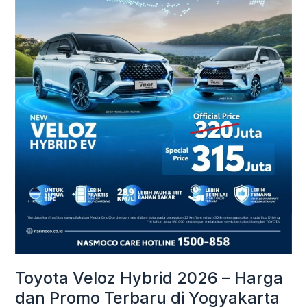
Harga
dan
Promo
Terbaru
di
Yogyakarta
Toyota Veloz Hybrid 2026 – Harga
dan Promo Terbaru di Yogyakarta