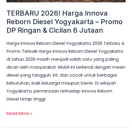
Ringan
TERBARU 2026! Harga Innova
&
Reborn Diesel Yogyakarta – Promo
Cicilan
DP Ringan & Cicilan 6 Jutaan
6
Jutaan
Harga Innova Reborn Diesel Yogyakarta 2026 Terbaru &
Promo Terbaik Harga Innova Reborn Diesel Yogyakarta
di tahun 2026 masih menjadi salah satu yang paling
dicari oleh masyarakat. Mobil ini terkenal dengan mesin
diesel yang tangguh, irit, dan cocok untuk berbagai
kebutuhan, baik keluarga maupun bisnis. Di wilayah
Yogyakarta, permintaan terhadap Innova Reborn
Diesel tetap tinggi
Read More »