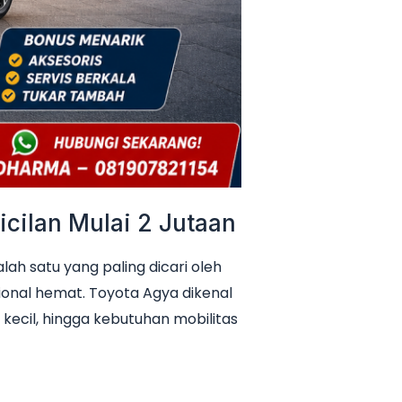
cilan Mulai 2 Jutaan
h satu yang paling dicari oleh
ional hemat. Toyota Agya dikenal
 kecil, hingga kebutuhan mobilitas