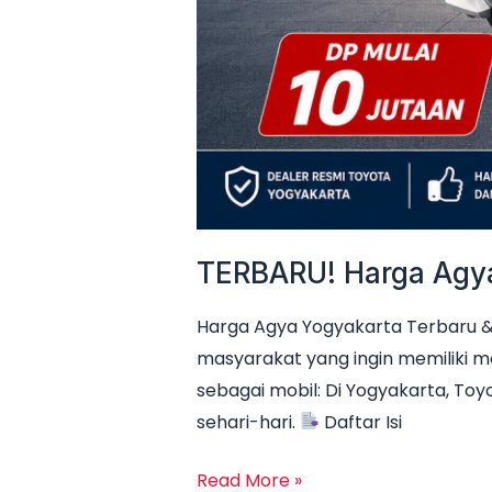
TERBARU! Harga Agya 
Harga Agya Yogyakarta Terbaru & 
masyarakat yang ingin memiliki m
sebagai mobil: Di Yogyakarta, Toyo
sehari-hari.
Daftar Isi
Read More »