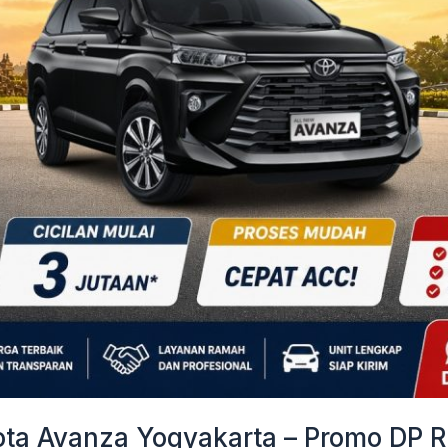
a Avanza Yogyakarta – Promo DP Ri