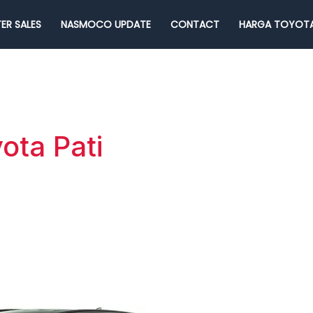
ER SALES
NASMOCO UPDATE
CONTACT
HARGA TOYOTA
ota Pati