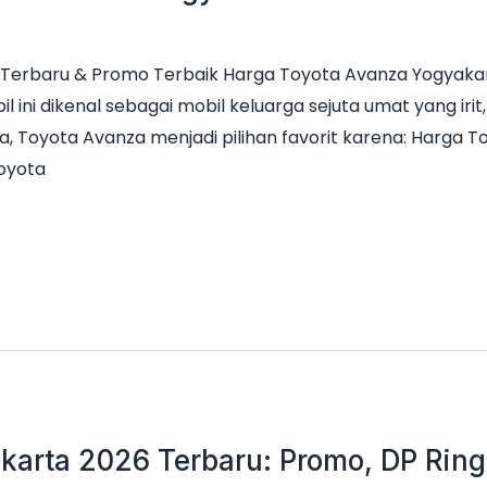
Terbaru & Promo Terbaik Harga Toyota Avanza Yogyakar
il ini dikenal sebagai mobil keluarga sejuta umat yang ir
a, Toyota Avanza menjadi pilihan favorit karena: Harga 
Toyota
karta 2026 Terbaru: Promo, DP Ringa