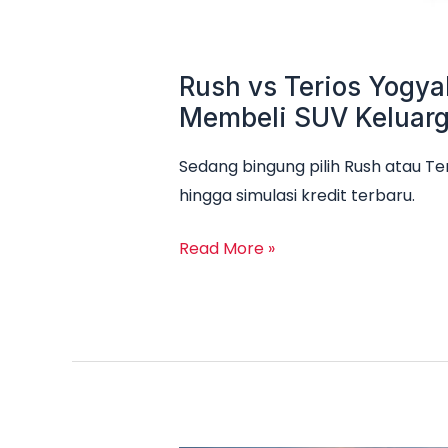
Rush vs Terios Yogya
Membeli SUV Keluar
Sedang bingung pilih Rush atau Te
hingga simulasi kredit terbaru.
Read More »