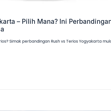
karta – Pilih Mana? Ini Perbanding
ga
rios? Simak perbandingan Rush vs Terios Yogyakarta mulai