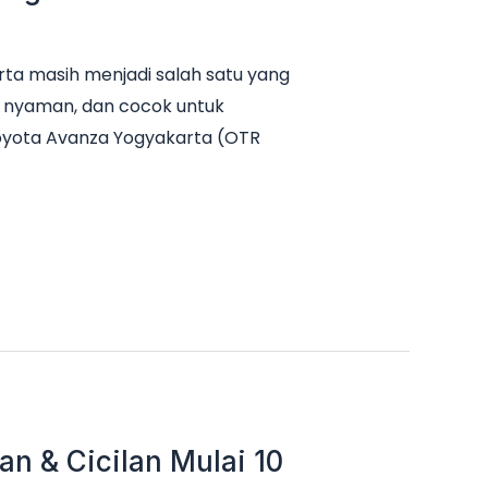
ta masih menjadi salah satu yang
it, nyaman, dan cocok untuk
Toyota Avanza Yogyakarta (OTR
n & Cicilan Mulai 10