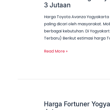
3 Jutaan
Harga Toyota Avanza Yogyakarta 
paling dicari oleh masyarakat. Mob
berbagai kebutuhan. Di Yogyakart
Terbaru) Berikut estimasi harga 
Read More »
Harga Fortuner Yogya
Harga