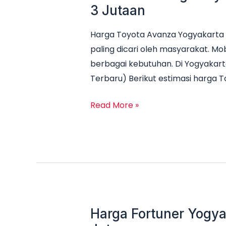
3 Jutaan
Harga Toyota Avanza Yogyakarta 
paling dicari oleh masyarakat. Mob
berbagai kebutuhan. Di Yogyakart
Terbaru) Berikut estimasi harga 
Read More »
Harga Fortuner Yogya
Harga