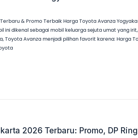
Terbaru & Promo Terbaik Harga Toyota Avanza Yogyakar
il ini dikenal sebagai mobil keluarga sejuta umat yang ir
a, Toyota Avanza menjadi pilihan favorit karena: Harga 
Toyota
karta 2026 Terbaru: Promo, DP Ringa