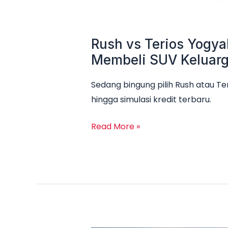
Rush vs Terios Yogya
Membeli SUV Keluar
Sedang bingung pilih Rush atau Te
hingga simulasi kredit terbaru.
Read More »