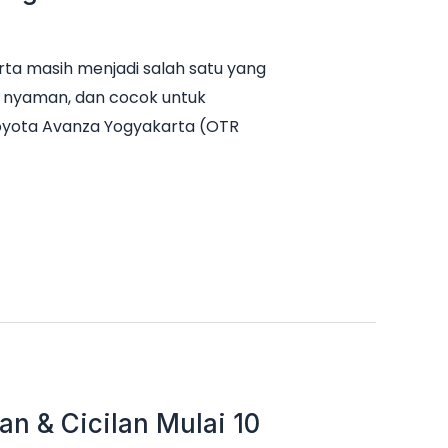
ta masih menjadi salah satu yang
it, nyaman, dan cocok untuk
Toyota Avanza Yogyakarta (OTR
n & Cicilan Mulai 10