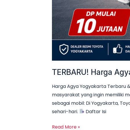
TERBARU! Harga Agya 
Harga Agya Yogyakarta Terbaru & 
masyarakat yang ingin memiliki m
sebagai mobil: Di Yogyakarta, Toyo
sehari-hari.
Daftar Isi
Read More »