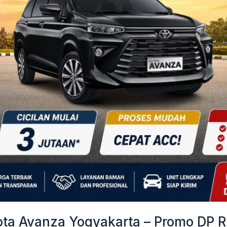
a Avanza Yogyakarta – Promo DP Ri