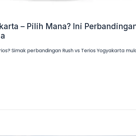
karta – Pilih Mana? Ini Perbanding
ga
rios? Simak perbandingan Rush vs Terios Yogyakarta mulai