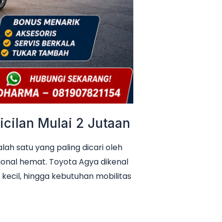
cilan Mulai 2 Jutaan
h satu yang paling dicari oleh
ional hemat. Toyota Agya dikenal
 kecil, hingga kebutuhan mobilitas