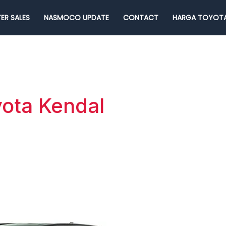
ER SALES
NASMOCO UPDATE
CONTACT
HARGA TOYOTA
yota Kendal