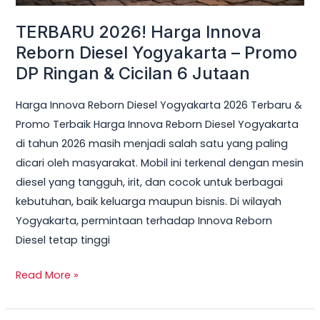
Ringan
TERBARU 2026! Harga Innova
&
Reborn Diesel Yogyakarta – Promo
Cicilan
DP Ringan & Cicilan 6 Jutaan
6
Jutaan
Harga Innova Reborn Diesel Yogyakarta 2026 Terbaru &
Promo Terbaik Harga Innova Reborn Diesel Yogyakarta
di tahun 2026 masih menjadi salah satu yang paling
dicari oleh masyarakat. Mobil ini terkenal dengan mesin
diesel yang tangguh, irit, dan cocok untuk berbagai
kebutuhan, baik keluarga maupun bisnis. Di wilayah
Yogyakarta, permintaan terhadap Innova Reborn
Diesel tetap tinggi
Read More »