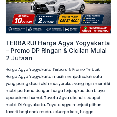
Promo
DP
Ringan
&
Cicilan
Mulai
TERBARU! Harga Agya Yogyakarta
2
– Promo DP Ringan & Cicilan Mulai
Jutaan
2 Jutaan
Harga Agya Yogyakarta Terbaru & Promo Terbaik
Harga Agya Yogyakarta masih menjadi salah satu
yang paling dicari oleh masyarakat yang ingin memiliki
mobil pertama dengan harga terjangkau dan biaya
operasional hemat. Toyota Agya dikenal sebagai
mobil: Di Yogyakarta, Toyota Agya menjadi pilihan
favorit bagi anak muda, keluarga kecil, hingga