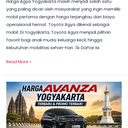
Harga Agya Yogyakarta masih menjadi salah satu
yang paling dicari oleh masyarakat yang ingin memiliki
mobil pertama dengan harga terjangkau dan biaya
operasional hemat. Toyota Agya dikenal sebagai
mobil: Di Yogyakarta, Toyota Agya menjadi pilihan
favorit bagi anak muda, keluarga kecil, hingga
kebutuhan mobilitas sehari-hari.
Daftar Isi
Read More »
TERBARU!
Harga
Toyota
Avanza
Yogyakarta
–