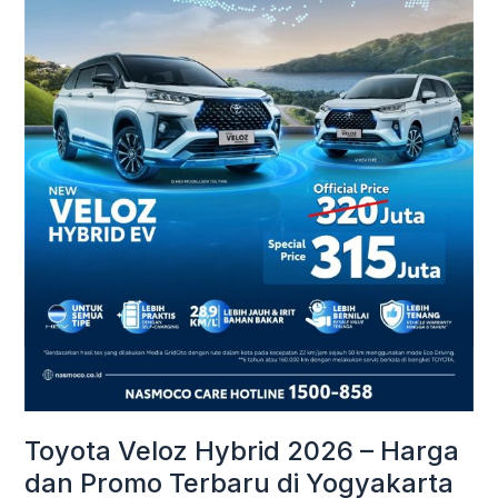
Harga
dan
Promo
Terbaru
di
Yogyakarta
Toyota Veloz Hybrid 2026 – Harga
dan Promo Terbaru di Yogyakarta