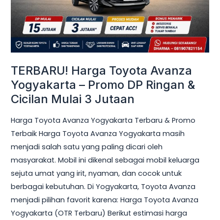
Promo
DP
Ringan
&
Cicilan
TERBARU! Harga Toyota Avanza
Mulai
Yogyakarta – Promo DP Ringan &
3
Cicilan Mulai 3 Jutaan
Jutaan
Harga Toyota Avanza Yogyakarta Terbaru & Promo
Terbaik Harga Toyota Avanza Yogyakarta masih
menjadi salah satu yang paling dicari oleh
masyarakat. Mobil ini dikenal sebagai mobil keluarga
sejuta umat yang irit, nyaman, dan cocok untuk
berbagai kebutuhan. Di Yogyakarta, Toyota Avanza
menjadi pilihan favorit karena: Harga Toyota Avanza
Yogyakarta (OTR Terbaru) Berikut estimasi harga