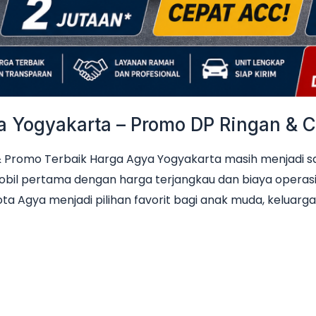
Yogyakarta – Promo DP Ringan & Ci
Promo Terbaik Harga Agya Yogyakarta masih menjadi sala
obil pertama dengan harga terjangkau dan biaya operas
ta Agya menjadi pilihan favorit bagi anak muda, keluarga