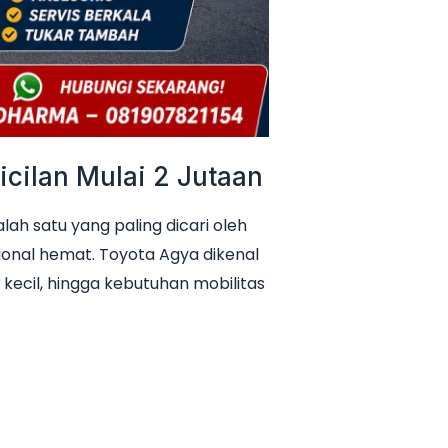
cilan Mulai 2 Jutaan
h satu yang paling dicari oleh
ional hemat. Toyota Agya dikenal
 kecil, hingga kebutuhan mobilitas