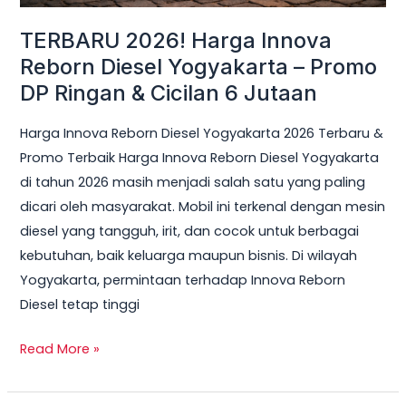
Ringan
TERBARU 2026! Harga Innova
&
Reborn Diesel Yogyakarta – Promo
Cicilan
DP Ringan & Cicilan 6 Jutaan
6
Jutaan
Harga Innova Reborn Diesel Yogyakarta 2026 Terbaru &
Promo Terbaik Harga Innova Reborn Diesel Yogyakarta
di tahun 2026 masih menjadi salah satu yang paling
dicari oleh masyarakat. Mobil ini terkenal dengan mesin
diesel yang tangguh, irit, dan cocok untuk berbagai
kebutuhan, baik keluarga maupun bisnis. Di wilayah
Yogyakarta, permintaan terhadap Innova Reborn
Diesel tetap tinggi
Read More »