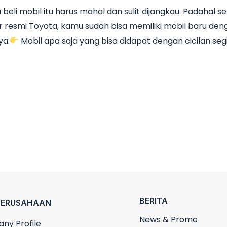
beli mobil itu harus mahal dan sulit dijangkau. Padahal se
 resmi Toyota, kamu sudah bisa memiliki mobil baru denga
ya:
Mobil apa saja yang bisa didapat dengan cicilan seg
BERITA
PERUSAHAAN
News & Promo
ny Profile